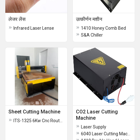
लेजर लेंस
उत्कीर्णन मशीन
Infrared Laser Lense
1410 Honey Comb Bed
S&A Chiller
Sheet Cutting Machine
CO2 Laser Cutting
Machine
ITS-1325 6Kw Cnc Router Machine
Laser Supply
6040 Laser Cutting Machine