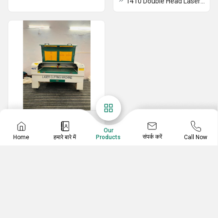
1410 Double Head Laser Cutting Machine
Cutting Machine
Our
1390 Laser Cutting Machine
संपर्क करें
Home
हमारे बारे में
Call Now
Products
1410 Laser Cutting Machine
1610 Double Head Laser Cutting Machine